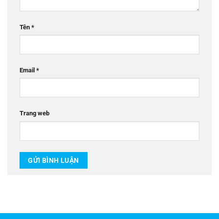
Tên
*
Email
*
Trang web