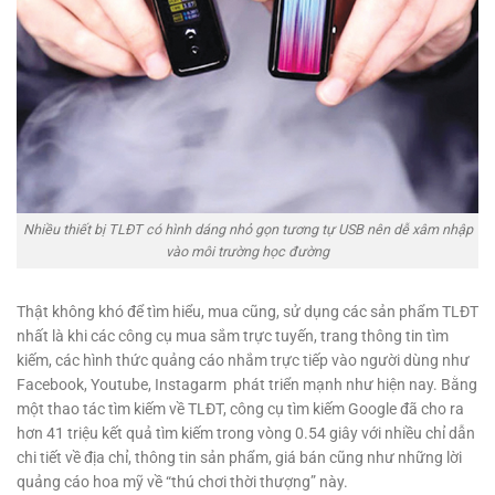
Nhiều thiết bị TLĐT có hình dáng nhỏ gọn tương tự USB nên dễ xâm nhập
vào môi trường học đường
Thật không khó để tìm hiểu, mua cũng, sử dụng các sản phẩm TLĐT
nhất là khi các công cụ mua sắm trực tuyến, trang thông tin tìm
kiếm, các hình thức quảng cáo nhắm trực tiếp vào người dùng như
Facebook, Youtube, Instagarm phát triển mạnh như hiện nay. Bằng
một thao tác tìm kiếm về TLĐT, công cụ tìm kiếm Google đã cho ra
hơn 41 triệu kết quả tìm kiếm trong vòng 0.54 giây với nhiều chỉ dẫn
chi tiết về địa chỉ, thông tin sản phẩm, giá bán cũng như những lời
quảng cáo hoa mỹ về “thú chơi thời thượng” này.