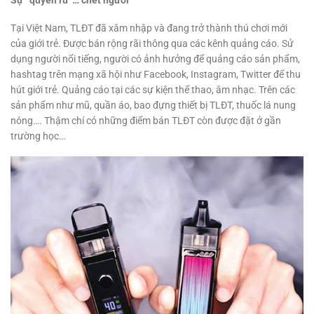
Tại Việt Nam, TLĐT đã xâm nhập và đang trở thành thú chơi mới
của giới trẻ. Được bán rộng rãi thông qua các kênh quảng cáo. Sử
dụng người nổi tiếng, người có ảnh hưởng để quảng cáo sản phẩm,
hashtag trên mạng xã hội như Facebook, Instagram, Twitter để thu
hút giới trẻ. Quảng cáo tại các sự kiện thể thao, âm nhạc. Trên các
sản phẩm như mũ, quần áo, bao đựng thiết bị TLĐT, thuốc lá nung
nóng…. Thậm chí có những điểm bán TLĐT còn được đặt ở gần
trường học…