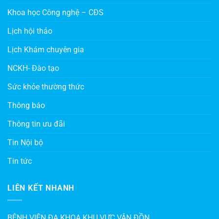
Khoa học Công nghệ – CĐS
Lịch hội thảo
Lịch Khám chuyên gia
NCKH- Đào tạo
Sức khỏe thường thức
Thông báo
Thông tin ưu đãi
Tin Nội bộ
Tin tức
LIÊN KẾT NHANH
BỆNH VIỆN ĐA KHOA KHU VỰC VÂN ĐỒN