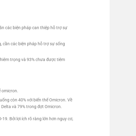
 các biện pháp can thiệp hỗ trợ sự
, cần các biện pháp hỗ trợ sự sống
ghiêm trọng và 93% chưa được tiêm
ể omicron.
 xuống còn 40% với biến thể Omicron. Về
 Delta và 79% trong đợt Omicron.
9. Bởi lợi ích rõ ràng lớn hơn nguy cơ,