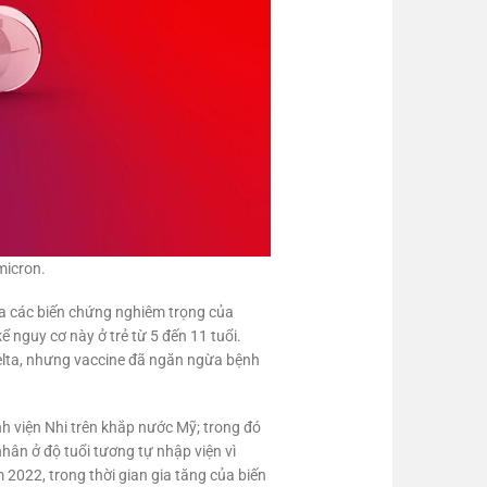
micron.
ừa các biến chứng nghiêm trọng của
 nguy cơ này ở trẻ từ 5 đến 11 tuổi.
elta, nhưng vaccine đã ngăn ngừa bệnh
h viện Nhi trên khắp nước Mỹ; trong đó
hân ở độ tuổi tương tự nhập viện vì
2022, trong thời gian gia tăng của biến