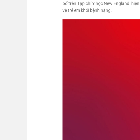
bố trên Tạp chí Y học New England hiện 
vệ trẻ em khỏi bệnh nặng.