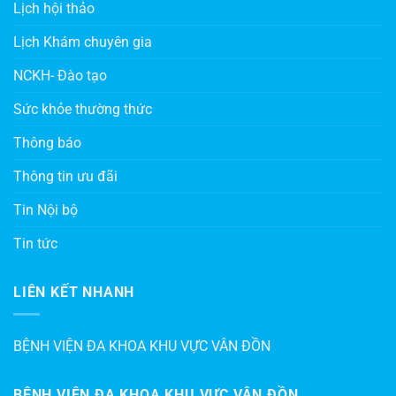
Lịch hội thảo
Lịch Khám chuyên gia
NCKH- Đào tạo
Sức khỏe thường thức
Thông báo
Thông tin ưu đãi
Tin Nội bộ
Tin tức
LIÊN KẾT NHANH
BỆNH VIỆN ĐA KHOA KHU VỰC VÂN ĐỒN
BỆNH VIỆN ĐA KHOA KHU VỰC VÂN ĐỒN