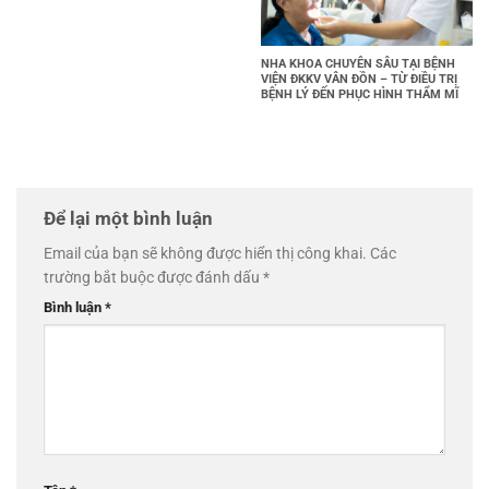
NHA KHOA CHUYÊN SÂU TẠI BỆNH
VIỆN ĐKKV VÂN ĐỒN – TỪ ĐIỀU TRỊ
BỆNH LÝ ĐẾN PHỤC HÌNH THẨM MĨ
Để lại một bình luận
Email của bạn sẽ không được hiển thị công khai.
Các
trường bắt buộc được đánh dấu
*
Bình luận
*