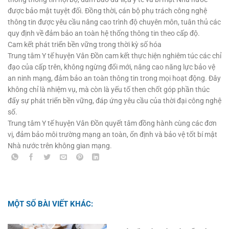
được bảo mật tuyệt đối. Đồng thời, cán bộ phụ trách công nghệ
thông tin được yêu cầu nâng cao trình độ chuyên môn, tuân thủ các
quy định về đảm bảo an toàn hệ thống thông tin theo cấp độ.
Cam kết phát triển bền vững trong thời kỳ số hóa
Trung tâm Y tế huyện Vân Đồn cam kết thực hiện nghiêm túc các chỉ
đạo của cấp trên, không ngừng đổi mới, nâng cao năng lực bảo vệ
an ninh mạng, đảm bảo an toàn thông tin trong mọi hoạt động. Đây
không chỉ là nhiệm vụ, mà còn là yếu tố then chốt góp phần thúc
đẩy sự phát triển bền vững, đáp ứng yêu cầu của thời đại công nghệ
số.
Trung tâm Y tế huyện Vân Đồn quyết tâm đồng hành cùng các đơn
vị, đảm bảo môi trường mạng an toàn, ổn định và bảo vệ tốt bí mật
Nhà nước trên không gian mạng.
MỘT SỐ BÀI VIẾT KHÁC: