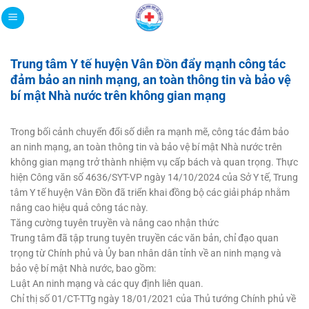
Bỏ
qua
nội
dung
Trung tâm Y tế huyện Vân Đồn đẩy mạnh công tác
đảm bảo an ninh mạng, an toàn thông tin và bảo vệ
bí mật Nhà nước trên không gian mạng
Trong bối cảnh chuyển đổi số diễn ra mạnh mẽ, công tác đảm bảo
an ninh mạng, an toàn thông tin và bảo vệ bí mật Nhà nước trên
không gian mạng trở thành nhiệm vụ cấp bách và quan trọng. Thực
hiện Công văn số 4636/SYT-VP ngày 14/10/2024 của Sở Y tế, Trung
tâm Y tế huyện Vân Đồn đã triển khai đồng bộ các giải pháp nhằm
nâng cao hiệu quả công tác này.
Tăng cường tuyên truyền và nâng cao nhận thức
Trung tâm đã tập trung tuyên truyền các văn bản, chỉ đạo quan
trọng từ Chính phủ và Ủy ban nhân dân tỉnh về an ninh mạng và
bảo vệ bí mật Nhà nước, bao gồm:
Luật An ninh mạng và các quy định liên quan.
Chỉ thị số 01/CT-TTg ngày 18/01/2021 của Thủ tướng Chính phủ về