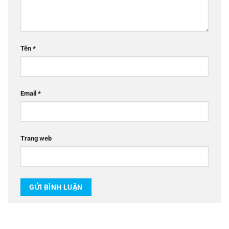
Tên
*
Email
*
Trang web