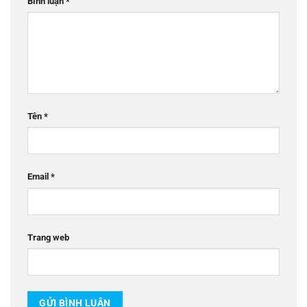
Bình luận
*
Tên
*
Email
*
Trang web