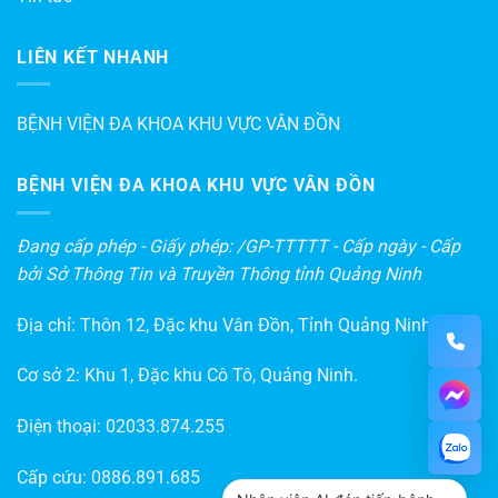
LIÊN KẾT NHANH
BỆNH VIỆN ĐA KHOA KHU VỰC VÂN ĐỒN
BỆNH VIỆN ĐA KHOA KHU VỰC VÂN ĐỒN
Đang cấp phép - Giấy phép: /GP-TTTTT - Cấp ngày - Cấp
bởi Sở Thông Tin và Truyền Thông tỉnh Quảng Ninh
Địa chỉ: Thôn 12, Đặc khu Vân Đồn, Tỉnh Quảng Ninh
Cơ sở 2: Khu 1, Đặc khu Cô Tô, Quảng Ninh.
Điện thoại:
02033.874.255
Cấp cứu:
0886.891.685