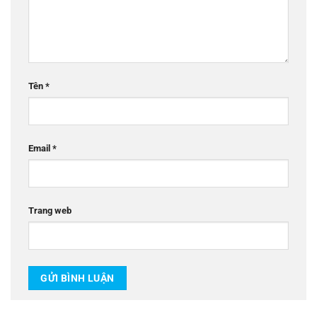
Tên
*
Email
*
Trang web