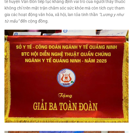
tế huyện Vân Đồn tiếp tục khẳng định vai trò của người thầy thuốc
không chỉ trên mặt trận chăm sóc sức khỏe mà còn tích cực tham
gia các hoạt động văn hóa, xã hội, lan tỏa tinh thần
“Lương y như
từ mẫu”
đến cộng đồng.