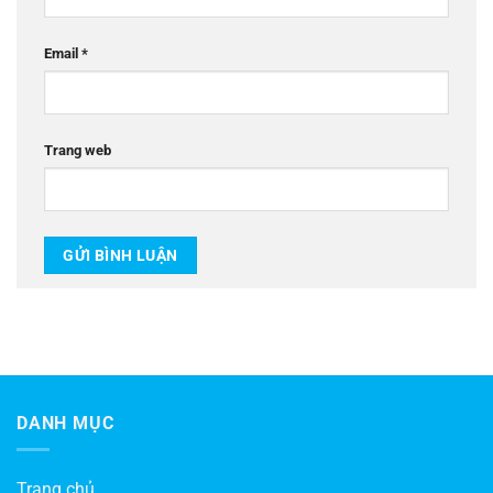
Email
*
Trang web
DANH MỤC
Trang chủ