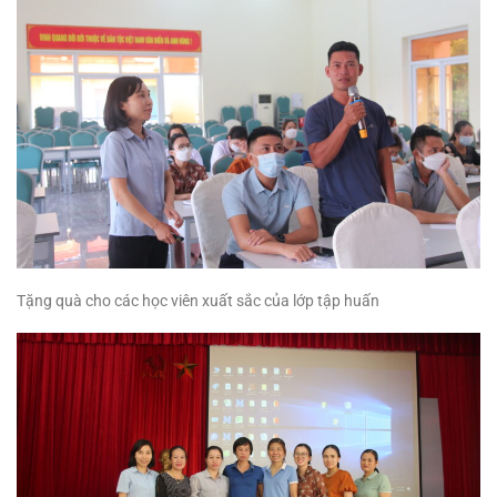
Tặng quà cho các học viên xuất sắc của lớp tập huấn