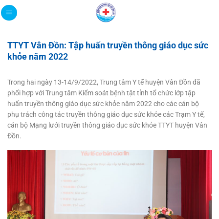
Bỏ
qua
nội
dung
TTYT Vân Đồn: Tập huấn truyền thông giáo dục sức
khỏe năm 2022
Trong hai ngày 13-14/9/2022, Trung tâm Y tế huyện Vân Đồn đã
phối hợp với Trung tâm Kiểm soát bệnh tật tỉnh tổ chức lớp tập
huấn truyền thông giáo dục sức khỏe năm 2022 cho các cán bộ
phụ trách công tác truyền thông giáo dục sức khỏe các Trạm Y tế,
cán bộ Mạng lưới truyền thông giáo dục sức khỏe TTYT huyện Vân
Đồn.