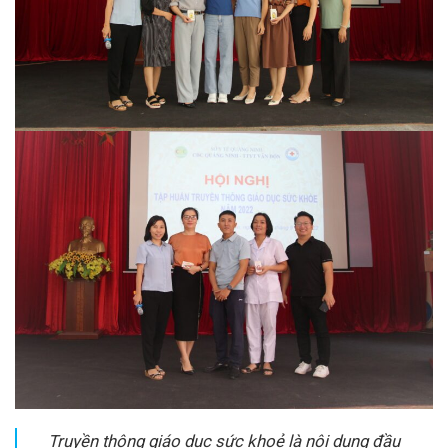
Truyền thông giáo dục sức khoẻ là nội dung đầu