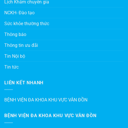
Lịch Khám chuyên gia
NCKH- Đào tạo
Sức khỏe thường thức
Thông báo
Thông tin ưu đãi
Tin Nội bộ
Tin tức
LIÊN KẾT NHANH
BỆNH VIỆN ĐA KHOA KHU VỰC VÂN ĐỒN
BỆNH VIỆN ĐA KHOA KHU VỰC VÂN ĐỒN