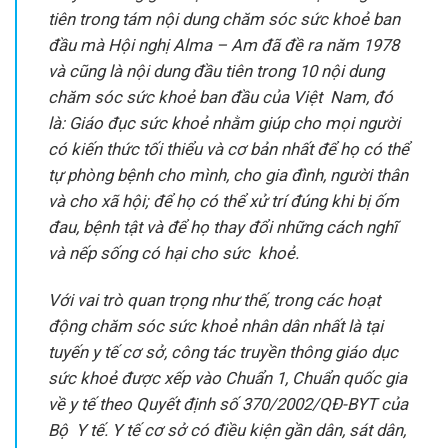
tiên trong tám nội dung chăm sóc sức khoẻ ban
đầu mà Hội nghị Alma – Am đã đề ra năm 1978
và cũng là nội dung đầu tiên trong 10 nội dung
chăm sóc sức khoẻ ban đầu của Việt Nam, đó
là: Giáo đục sức khoẻ nhằm giúp cho mọi người
có kiến thức tối thiểu và cơ bản nhất để họ có thể
tự phòng bệnh cho mình, cho gia đình, người thân
và cho xã hội; để họ có thể xử trí đúng khi bị ốm
đau, bệnh tật và để họ thay đổi những cách nghĩ
và nếp sống có hại cho sức khoẻ.
Với vai trò quan trọng như thế, trong các hoạt
động chăm sóc sức khoẻ nhân dân nhất là tại
tuyến y tế cơ sở, công tác truyền thông giáo dục
sức khoẻ được xếp vào Chuẩn 1, Chuẩn quốc gia
về y tế theo Quyết định số 370/2002/QĐ-BYT của
Bộ Y tế. Y tế cơ sở có điều kiện gần dân, sát dân,