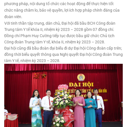
phương pháp, nội dung tổ chức các hoạt động để thực hiện tốt
chức năng chăm lo, bảo vệ quyền, lợi ích hợp pháp chính đáng của
đoàn viên.
Với tinh thần tập trung, dân chủ, Đại hội đã bầu BCH Công đoàn
Trung tâm Y tế khóa II, nhiệm kỳ 2023 – 2028 gồm 07 đồng chí.
Đồng chí Phạm Huy Cường tiếp tục được bầu giữ chức Chủ tịch
Công đoàn Trung tâm Y tế, khóa II, nhiệm kỳ 2023 – 2028.
Đại hội cũng đã bầu đoàn đại biểu đi dự Đại hội Công đoàn cấp trên;
đồng thời biểu quyết thông qua Nghị quyết Đại hội Công đoàn Trung
tâm Y tế, nhiệm kỳ 2023 – 2028.