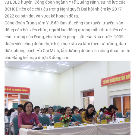
vụ LĐLĐ huyện, Công đoàn ngành Y tế Quảng Ninh, sự nỗ lực của
BCHCĐ
nên các chỉ tiêu trong Nghị quyết Đại hội nhiệm kỳ 2017-
2022 cơ bản đạt và vượt kế hoạch đề ra.
Công đoàn Trung tâm Y tế đã làm tốt công tác tuyên truyền, vận
động cán bộ, viên chức, người lao động gương mẫu thực hiện các
chủ trương của Đảng, chính sách pháp luật của Nhà nước. 100%
đoàn viên công đoàn thực hiện học tập và làm theo tư tưởng, đạo
đức, phong cách Hồ Chí Minh; bồi dưỡng đoàn viên công đoàn ưu tú
cho Đảng kết nạp được 3 đồng chí.