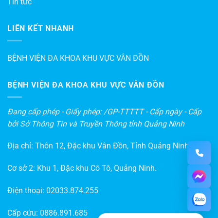
Tin tức
LIÊN KẾT NHANH
BỆNH VIỆN ĐA KHOA KHU VỰC VÂN ĐỒN
BỆNH VIỆN ĐA KHOA KHU VỰC VÂN ĐỒN
Đang cấp phép - Giấy phép: /GP-TTTTT - Cấp ngày - Cấp
bởi Sở Thông Tin và Truyền Thông tỉnh Quảng Ninh
Địa chỉ: Thôn 12, Đặc khu Vân Đồn, Tỉnh Quảng Ninh
Cơ sở 2: Khu 1, Đặc khu Cô Tô, Quảng Ninh.
Điện thoại:
02033.874.255
Cấp cứu:
0886.891.685