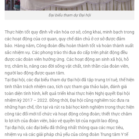
Đại biểu tham dự Đại hội
Thực hiện tốt quy định về văn hóa cơ sở, công khai, minh bạch trong
các hoạt động của cơ quan, quy chế dân chủ ở cơ sở được đảm
bảo. Hàng năm, Công đoàn đều hoàn thành tốt và hoàn thành xuất
sắc nhiệm vụ. Các phong trào thi đua do cấp trên phát động đều
được các đoàn viên hưởng ứng. Các hoạt động an sinh xã hội, hỗ
trợ, chăm lo, nâng cao đời sống vật chất, tinh thần của đoàn viên,
người lao động được quan tâm.
Tại Đại hội, các đại biểu tham dự Đại hội đã tập trung trí tuệ, thể hiện
tinh thần trách nhiệm cao, tích cực tham gia thảo luận, đánh giá
toàn diện tình hình, kết quả triển khai thực hiện Nghị quyết Đại hội
nhiệm kỳ 2017 – 2022. Đồng thời, Đại hội cũng nghiêm túc đưa ra
những hạn chế, tồn tại và rút ra bài học kinh nghiệm trong thực hiện
công tác đổi mới tổ chức và hoạt động công đoàn; thiết thực chăm
lo lợi ích của đoàn viên, bảo vệ quyền lợi của người lao động.
Tại đại hội, các đại biểu đã thống nhất thông qua các mục tiêu,
nhiệm vụ và các giải pháp chủ yếu của công đoàn Trung tâm Y tế