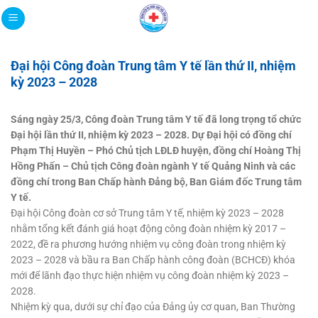
Bỏ
qua
nội
dung
Đại hội Công đoàn Trung tâm Y tế lần thứ II, nhiệm
kỳ 2023 – 2028
Sáng ngày 25/3, Công đoàn Trung tâm Y tế đã long trọng tổ chức
Đại hội lần thứ II, nhiệm kỳ 2023 – 2028. Dự Đại hội có đồng chí
Phạm Thị Huyền – Phó Chủ tịch LĐLĐ huyện, đồng chí Hoàng Thị
Hồng Phấn – Chủ tịch Công đoàn ngành Y tế Quảng Ninh và các
đồng chí trong Ban Chấp hành Đảng bộ, Ban Giám đốc Trung tâm
Y tế.
Đại hội Công đoàn cơ sở Trung tâm Y tế, nhiệm kỳ 2023 – 2028
nhằm tổng kết đánh giá hoạt động công đoàn nhiệm kỳ 2017 –
2022, đề ra phương hướng nhiệm vụ công đoàn trong nhiệm kỳ
2023 – 2028 và bầu ra Ban Chấp hành công đoàn (
BCHCĐ
) khóa
mới để lãnh đạo thực hiện nhiệm vụ công đoàn nhiệm kỳ 2023 –
2028.
Nhiệm kỳ qua, dưới sự chỉ đạo của Đảng ủy cơ quan, Ban Thường