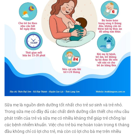
Sữa mẹ là nguồn dinh dưỡng tốt nhất cho trẻ sơ sinh và trẻ nhỏ.
Trong sữa mẹ có đầy đủ các chất dinh dưỡng cần thiết cho nhu cầu
phát triển của trẻ và sữa mẹ có nhiều kháng thể giúp trẻ chống lại
các bệnh nhiễm khuẩn. Việc cho trẻ bú mẹ hoàn toàn trong 6 tháng
đầu không chỉ có lợi cho trẻ, mà còn có lợi cho bà mẹ trên nhiều