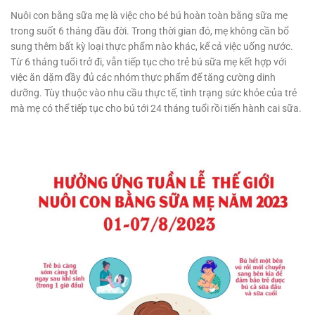
Nuôi con bằng sữa mẹ là việc cho bé bú hoàn toàn bằng sữa mẹ
trong suốt 6 tháng đầu đời. Trong thời gian đó, mẹ không cần bổ
sung thêm bất kỳ loại thực phẩm nào khác, kể cả việc uống nước.
Từ 6 tháng tuổi trở đi, vẫn tiếp tục cho trẻ bú sữa mẹ kết hợp với
việc ăn dặm đầy đủ các nhóm thực phẩm để tăng cường dinh
dưỡng. Tùy thuộc vào nhu cầu thực tế, tình trạng sức khỏe của trẻ
mà mẹ có thể tiếp tục cho bú tới 24 tháng tuổi rồi tiến hành cai sữa.