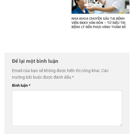
NHA KHOA CHUYÊN SÂU TẠI BỆNH
VIỆN ĐKKV VÂN ĐỒN – TỪ ĐIỀU TRỊ
BỆNH LÝ ĐẾN PHỤC HÌNH THẨM MĨ
Để lại một bình luận
Email của bạn sẽ không được hiển thị công khai.
Các
trường bắt buộc được đánh dấu
*
Bình luận
*