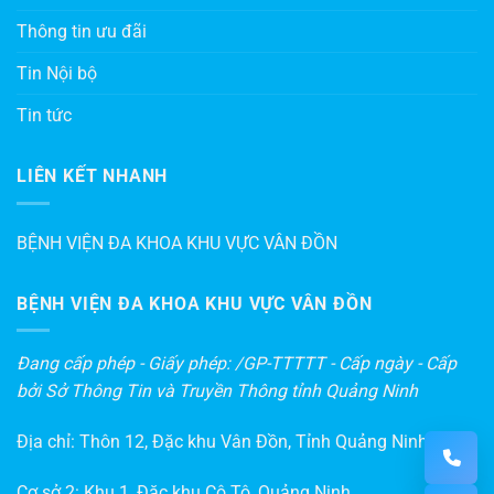
Thông tin ưu đãi
Tin Nội bộ
Tin tức
LIÊN KẾT NHANH
BỆNH VIỆN ĐA KHOA KHU VỰC VÂN ĐỒN
BỆNH VIỆN ĐA KHOA KHU VỰC VÂN ĐỒN
Đang cấp phép - Giấy phép: /GP-TTTTT - Cấp ngày - Cấp
bởi Sở Thông Tin và Truyền Thông tỉnh Quảng Ninh
Địa chỉ: Thôn 12, Đặc khu Vân Đồn, Tỉnh Quảng Ninh
Cơ sở 2: Khu 1, Đặc khu Cô Tô, Quảng Ninh.