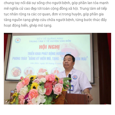
chung tay nối dài sự sống cho người bệnh, góp phần lan tỏa mạnh
mẽ nghĩa cử cao đẹp tới toàn cộng đồng xã hội. Trung tâm sẽ tiếp
tục nhân rộng ra các cơ quan, đơn vị trong huyện, góp phần gia
tăng nguồn tạng ghép cứu chữa người bệnh, từng bước thúc đẩy
hoạt động hiến, ghép mô tạng.