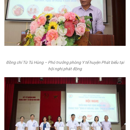
Đồng chí Từ Tú Hùng – Phó trưởng phòng Y tế huyện
Phát biểu tại
hội nghị phát động