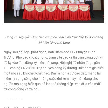
Đồng chí Nguyễn Huy Tiến cùng các đại biểu trực tiếp ký đơn đăng
ký hiến tặng mô tạng
Ngay sau hội nghị phát động, Ban Giám đốc TTYT huyện cùng
Trưởng, Phó các khoa/phòng, trạm y tế các xã thị trấn trong đơn vị
đã ký vào đơn đăng ký hiến mô, tạng. Hội nghị đã nhận được gần
100 cán bộ CNVC, NLĐ tự nguyện đăng ký đường link tham gia hiến
mô tạng sau khi chết/chết não. Đây là nghĩa cử cao đẹp, mang lại
niềm hy vọng sống cho những cuộc đời kém may mắn đang chờ
nguồn mô, tạng hiến qua đó lan toả thông điệp “cho đi là còn mãi”
tới cộng đồng và xã hội.
——————–