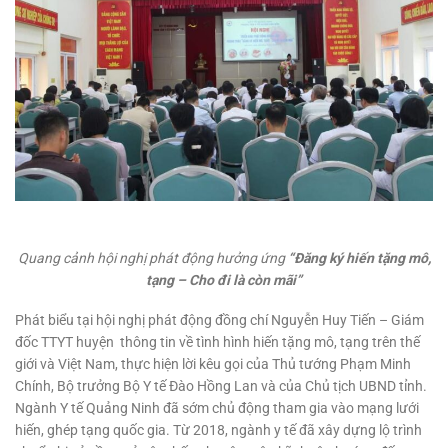
Quang cảnh hội nghị phát động hưởng ứng
“Đăng ký hiến tặng mô,
tạng – Cho đi là còn mãi”
Phát biểu tại hội nghị phát động đồng chí Nguyễn Huy Tiến – Giám
đốc TTYT huyện thông tin về tình hình hiến tặng mô, tạng trên thế
giới và Việt Nam, thực hiện lời kêu gọi của Thủ tướng Phạm Minh
Chính, Bộ trưởng Bộ Y tế Đào Hồng Lan và của Chủ tịch UBND tỉnh.
Ngành Y tế Quảng Ninh đã sớm chủ động tham gia vào mạng lưới
hiến, ghép tạng quốc gia. Từ 2018, ngành y tế đã xây dựng lộ trình